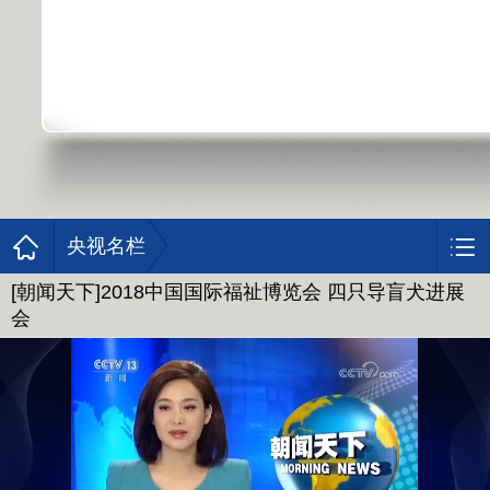
央视名栏
[朝闻天下]2018中国国际福祉博览会 四只导盲犬进展
会