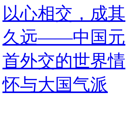
以心相交，成其
久远——中国元
首外交的世界情
怀与大国气派