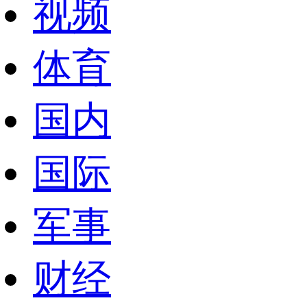
视频
体育
国内
国际
军事
财经