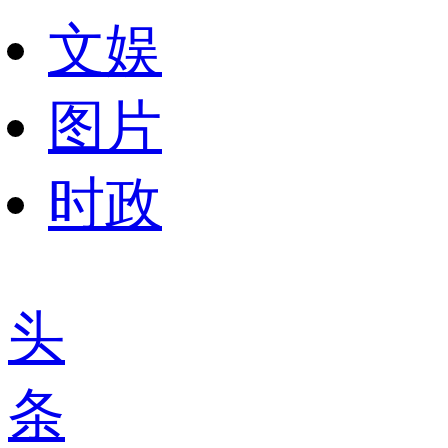
文娱
图片
时政
头
条