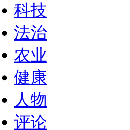
科技
法治
农业
健康
人物
评论